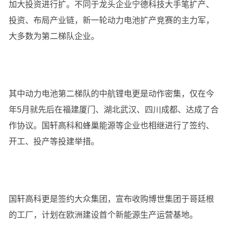
加大投资进行扩。不同于龙头企业宁德科技大手笔扩产、
投资、布局产业链，新一轮动力电池扩产竞赛的主力军，
大多数为第二梯队企业。
其中动力电池第二梯队的中航锂电更是动作密集，仅在今
年5月就先后在福建厦门、湖北武汉、四川成都、达成了合
作协议。国轩高科和蜂巢能源等企业也相继进行了签约、
开工、投产等投建举措。
国轩高科更是签约大众集团，宣布收购博世集团于哥廷根
的工厂，计划在欧洲建设首个新能源生产运营基地。