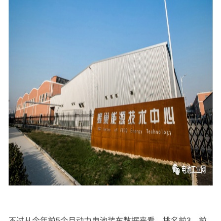
不过从今年前5个月动力电池装车数据来看，排名前3、前