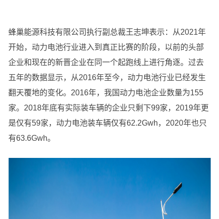
蜂巢能源科技有限公司执行副总裁王志坤表示：从2021年
开始，动力电池行业进入到真正比赛的阶段，以前的头部
企业和现在的新晋企业在同一个起跑线上进行角逐。过去
五年的数据显示，从2016年至今，动力电池行业已经发生
翻天覆地的变化。2016年，我国动力电池企业数量为155
家。2018年底有实际装车辆的企业只剩下99家，2019年更
是仅有59家，动力电池装车辆仅有62.2Gwh，2020年也只
有63.6Gwh。