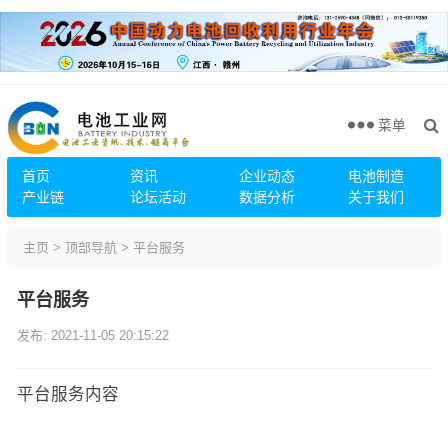
菜单
首页
资讯
企业动态
电池制造
产业链
论坛活动
数据分析
关于我们
主页
>
顶部导航
>
平台服务
平台服务
发布: 2021-11-05 20:15:22
平台服务内容