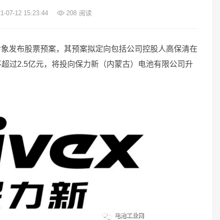
-07-12 15:23:44
208
阅读
对象发布股票预案，其预案拟定向包括公司控股人高保清在
超过2.5亿元，将投向保力新（内蒙古）电池有限公司升