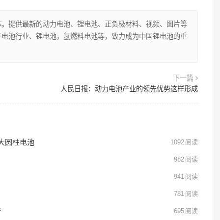
体。提供最新的动力电池、锂电池、正负极材料、视频、图片等
于电池行业、锂电池，氢燃料电池等，致力成为中国锂电池的重
下一篇
人民日报：动力电池产业的领先优势这样形成
0大圆柱电池
1092
阅读
982
阅读
941
阅读
781
阅读
产
695
阅读