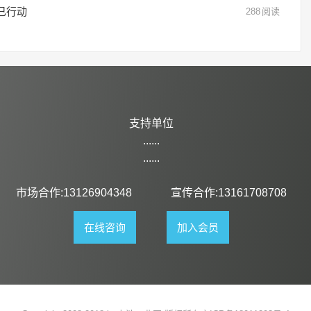
已行动
288
阅读
支持单位
......
......
市场合作:13126904348
宣传合作:13161708708
在线咨询
加入会员