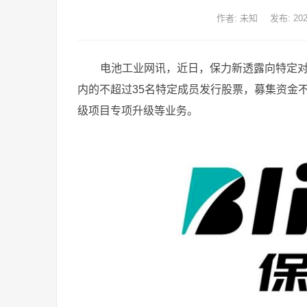
作者:
未知
发布: 2021
电池工业网讯，近日，保力新透露向特定
内的不超过35名特定成员发行股票，募集资金不
级项目专项升级等业务。