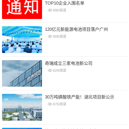
TOP10企业入围名单
690
阅读
120亿元新能源电池项目落户广州
908
阅读
奇瑞成立三家电池新公司
629
阅读
30万吨磷酸铁产能！湖北项目新公示
676
阅读