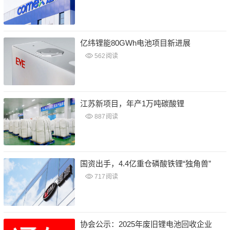
亿纬锂能80GWh电池项目新进展
562
阅读
江苏新项目，年产1万吨碳酸锂
887
阅读
国资出手，4.4亿重仓磷酸铁锂“独角兽”
717
阅读
协会公示：2025年废旧锂电池回收企业