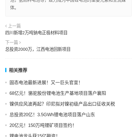
池，氢燃料电池等，致力成为中国锂电池的重要元素和主流媒
体。
上一篇
四川新增2万吨钠电正极材料项目
下一篇
总投资2000万，江西电池回新项目
相关推荐
固态电池最新进展！又一巨头官宣！
68亿元！骆驼股份锂电池生产基地项目落户襄阳
镍供应风波再起？印尼拟对镍初级产品出口征收关税
总投资20亿！3.5GWh锂电池项目落户山东
20亿元！150万吨锂矿项目签约！
锂电池龙头获15亿融资！