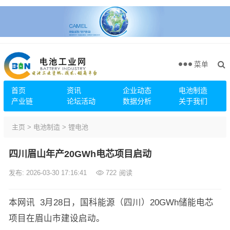
菜单
首页
资讯
企业动态
电池制造
产业链
论坛活动
数据分析
关于我们
主页
>
电池制造
>
锂电池
四川眉山年产20GWh电芯项目启动
发布: 2026-03-30 17:16:41
722
阅读
本网讯 3月28日，国科能源（四川）20GWh储能电芯
项目在眉山市建设启动。