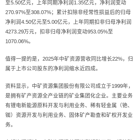
至5.50亿元，上年同期净利润1.35亿元，净利润变动
270.97%至308.07%；累计扣除非经常性损益后的归母
净利润4.50亿元至5.00亿元，上年同期扣非归母净利润
4273.29万元，扣非归母净利润变动953.05%至
1070.06%。
值得一提的是，2025年中矿资源营收同比增长22%，归
属于上市公司股东的净利润缩水近四成。
资料显示，中矿资源集团股份有限公司成立于1999年，
是拥有矿产资源全产业链的矿业集团化企业。主要业务
有锂电新能源原料开发与利用业务、稀有轻金属（铯、
铷）资源开发与利用业务、固体矿产勘查和矿权开发业
务。