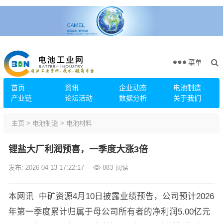
菜单
首页
资讯
企业动态
电池制造
产业链
论坛活动
数据分析
关于我们
主页
>
电池制造
>
电池材料
锂盐大厂利润预喜，一季度大涨3倍
发布: 2026-04-13 17:22:17
883
阅读
本网讯 中矿资源4月10日披露业绩预告，公司预计2026
年第一季度累计归属于母公司所有者的净利润5.00亿元