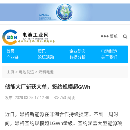
菜单
首页
资讯
企业动态
电池制造
产业链
论坛活动
数据分析
关于我们
主页
>
电池制造
>
燃料电池
储能大厂斩获大单，签约规模超GWh
发布: 2026-03-25 17:12:46
753
阅读
近日，思格新能源在非洲合作持续提速。不到一周时
间，思格签约规模超1GWh量级。签约涵盖大型能源项